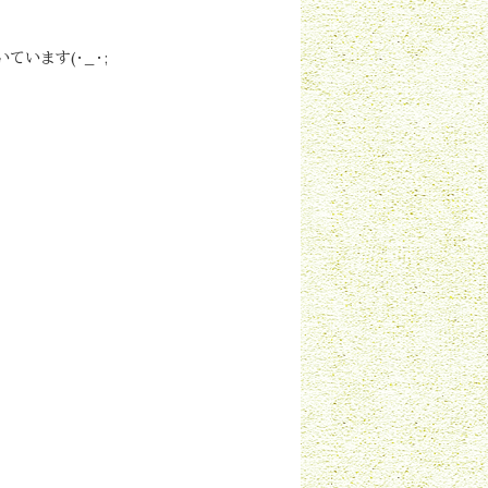
います(･_･;