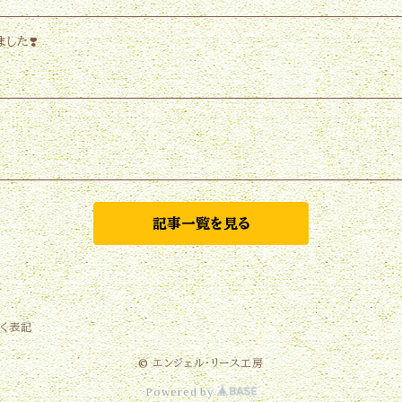
した❣️
記事一覧を見る
く表記
© エンジェル・リース工房
Powered by