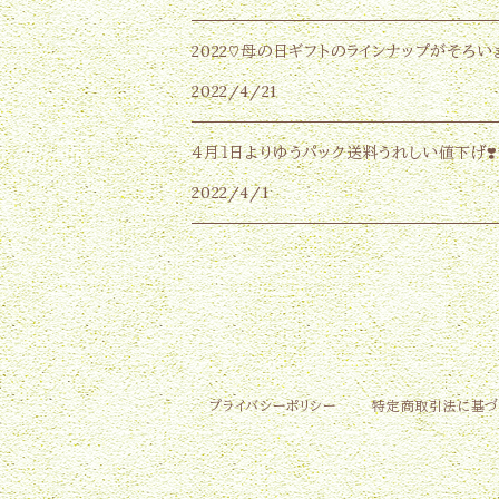
2022♡母の日ギフトのラインナップがそろいま
2022/4/21
４月１日よりゆうパック送料うれしい値下げ❣️
2022/4/1
プライバシーポリシー
特定商取引法に基づ