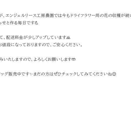
、エンジェルリース工房農園では今もドライフラワー用の花の収穫が続いて
っせと作る毎日です💪
て、配送料金が少しアップしています🙏
お値段になっておりますので、ご安心ください。
みいたしますので、よろしくお願いします🤲
ワッグ販売中です✨まだの方はぜひチェックしてみてくださいね😊