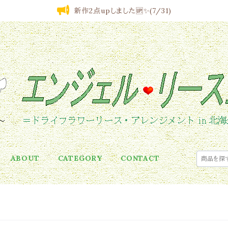
新作2点upしました🆙✨(7/31)
ABOUT
CATEGORY
CONTACT