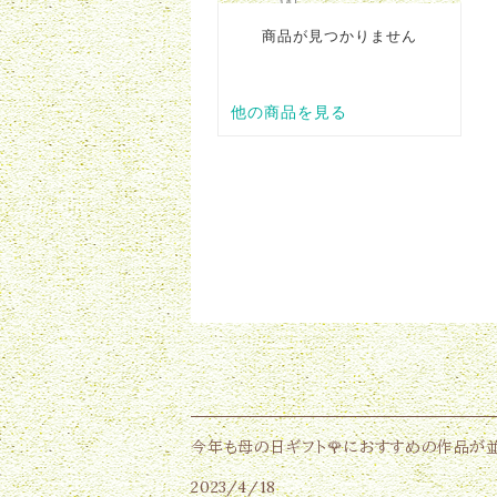
今年も母の日ギフト🌹におすすめの作品が並
2023/4/18