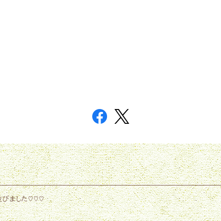
びました♡♡♡