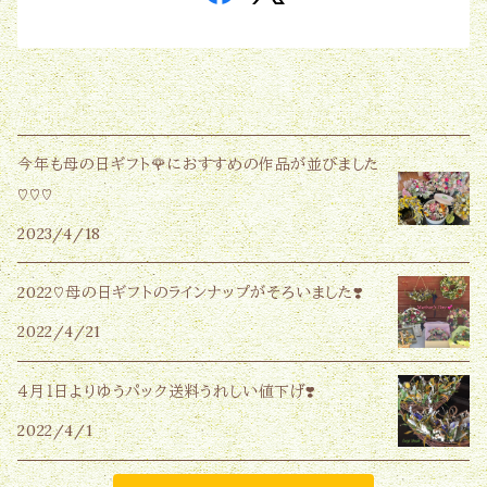
今年も母の日ギフト🌹におすすめの作品が並びました
♡♡♡
2023/4/18
2022♡母の日ギフトのラインナップがそろいました❣️
2022/4/21
４月１日よりゆうパック送料うれしい値下げ❣️
2022/4/1